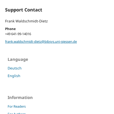
Support Contact
Frank Waldschmidt-Dietz
Phone
+49 641-99-14016
frank.waldschmidt-dietz@bibsys.uni-giessen.de
Language
Deutsch
English
Information
For Readers
For Authors