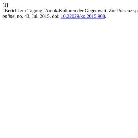
[1]
“Bericht zur Tagung ‘Amok-Kulturen der Gegenwart. Zur Präsenz spe
online
, no. 43, Jul. 2015, doi:
10.22029/ko.2015.908
.